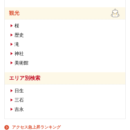
観光
桜
歴史
滝
神社
美術館
エリア別検索
日生
三石
吉永
アクセス急上昇ランキング