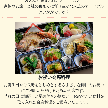
みんなが集まれば、オードブル！
家族や友達、会社の集まりに彩り豊かな末広のオードブル
はいかがですか？
お祝い会席料理
お誕生日やご長寿をはじめとするさまざまな節目のお祝い
にご利用いただけるお祝い会席です。
晴れの日に相応しい尾頭付きの鯛など、おめでたい食材を
取り入れた会席料理をご用意いたします。