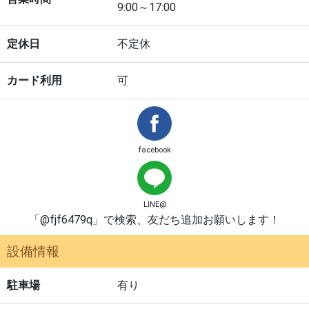
9:00～17:00
定休日
不定休
カード利用
可
facebook
LINE@
「@fjf6479q」で検索、友だち追加お願いします！
設備情報
駐車場
有り