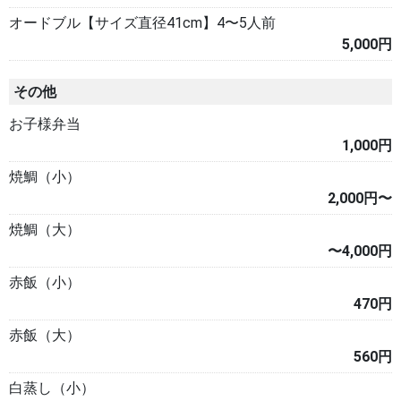
オードブル【サイズ直径41cm】4〜5人前
5,000円
その他
お子様弁当
1,000円
焼鯛（小）
2,000円〜
焼鯛（大）
〜4,000円
赤飯（小）
470円
赤飯（大）
560円
白蒸し（小）