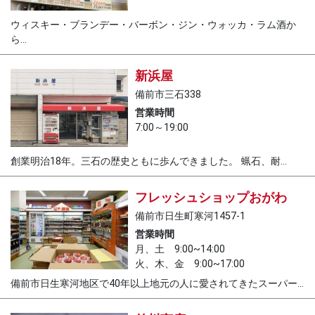
ウィスキー・ブランデー・バーボン・ジン・ウォッカ・ラム酒か
ら...
新浜屋
備前市三石338
営業時間
7:00～19:00
創業明治18年。三石の歴史ともに歩んできました。 蝋石、耐...
フレッシュショップおがわ
備前市日生町寒河1457-1
営業時間
月、土 9:00~14:00
火、木、金 9:00~17:00
備前市日生寒河地区で40年以上地元の人に愛されてきたスーパー...