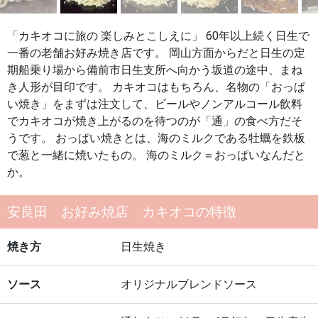
「カキオコに旅の 楽しみとこしえに」 60年以上続く日生で
一番の老舗お好み焼き店です。 岡山方面からだと日生の定
期船乗り場から備前市日生支所へ向かう坂道の途中、まね
き人形が目印です。 カキオコはもちろん、名物の「おっぱ
い焼き」をまずは注文して、ビールやノンアルコール飲料
でカキオコが焼き上がるのを待つのが「通」の食べ方だそ
うです。 おっぱい焼きとは、海のミルクである牡蠣を鉄板
で葱と一緒に焼いたもの。 海のミルク＝おっぱいなんだと
か。
安良田 お好み焼店 カキオコの特徴
焼き方
日生焼き
ソース
オリジナルブレンドソース