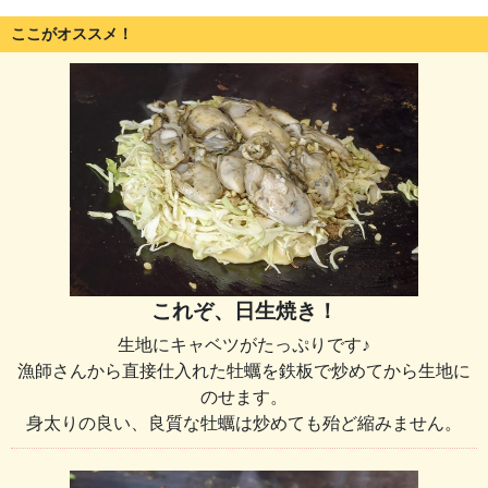
ここがオススメ！
これぞ、日生焼き！
生地にキャベツがたっぷりです♪
漁師さんから直接仕入れた牡蠣を鉄板で炒めてから生地に
のせます。
身太りの良い、良質な牡蠣は炒めても殆ど縮みません。