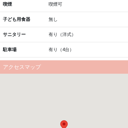
喫煙
喫煙可
子ども用食器
無し
サニタリー
有り（洋式）
駐車場
有り（4台）
アクセスマップ