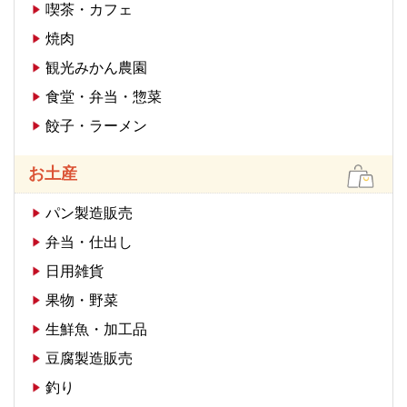
喫茶・カフェ
焼肉
観光みかん農園
食堂・弁当・惣菜
餃子・ラーメン
お土産
パン製造販売
弁当・仕出し
日用雑貨
果物・野菜
生鮮魚・加工品
豆腐製造販売
釣り