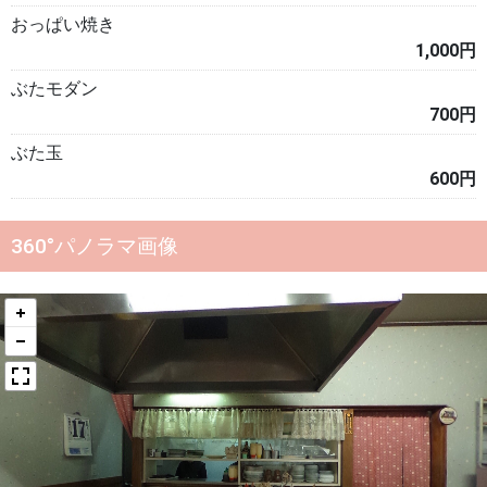
おっぱい焼き
1,000円
ぶたモダン
700円
ぶた玉
600円
360°パノラマ画像