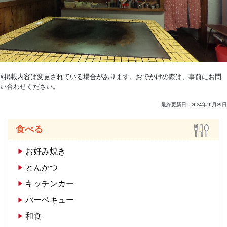
※掲載内容は変更されている場合があります。おでかけの際は、事前にお問
い合わせください。
最終更新日：2024年10月29日
食べる
お好み焼き
とんかつ
キッチンカー
バーベキュー
和食