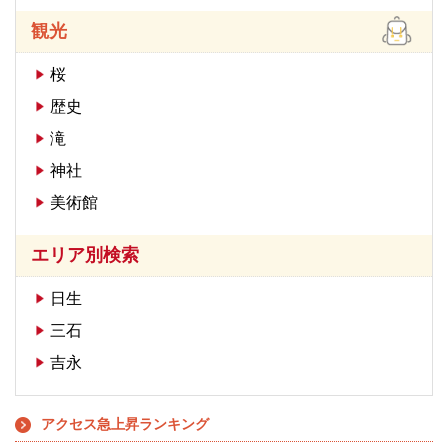
観光
桜
歴史
滝
神社
美術館
エリア別検索
日生
三石
吉永
アクセス急上昇ランキング