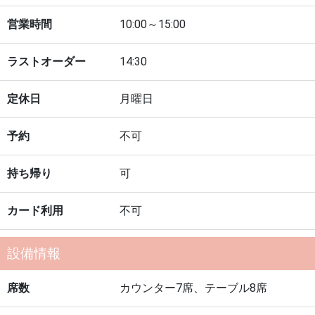
営業時間
10:00～15:00
ラストオーダー
14:30
定休日
月曜日
予約
不可
持ち帰り
可
カード利用
不可
設備情報
席数
カウンター7席、テーブル8席