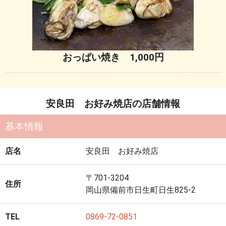
おっぱい焼き 1,000円
安良田 お好み焼店の店舗情報
基本情報
店名
安良田 お好み焼店
〒701-3204
住所
岡山県備前市日生町日生825-2
TEL
0869-72-0851