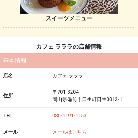
スイーツメニュー
カフェ ラララの店舗情報
基本情報
店名
カフェ ラララ
〒701-3204
住所
岡山県備前市日生町日生3012-1
TEL
080-1191-1153
メール
メールはこちら