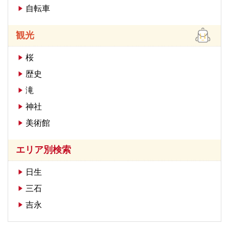
自転車
観光
桜
歴史
滝
神社
美術館
エリア別検索
日生
三石
吉永