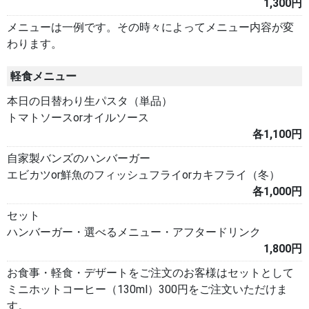
1,300円
メニューは一例です。その時々によってメニュー内容が変
わります。
軽食メニュー
本日の日替わり生パスタ（単品）
トマトソースorオイルソース
各1,100円
自家製バンズのハンバーガー
エビカツor鮮魚のフィッシュフライorカキフライ（冬）
各1,000円
セット
ハンバーガー・選べるメニュー・アフタードリンク
1,800円
お食事・軽食・デザートをご注文のお客様はセットとして
ミニホットコーヒー（130ml）300円をご注文いただけま
す。