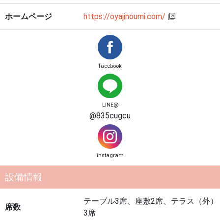
ホームページ
https://oyajinoumi.com/
facebook
LINE@
@835cugcu
instagram
設備情報
テーブル3席、座敷2席、テラス（外）
席数
3席