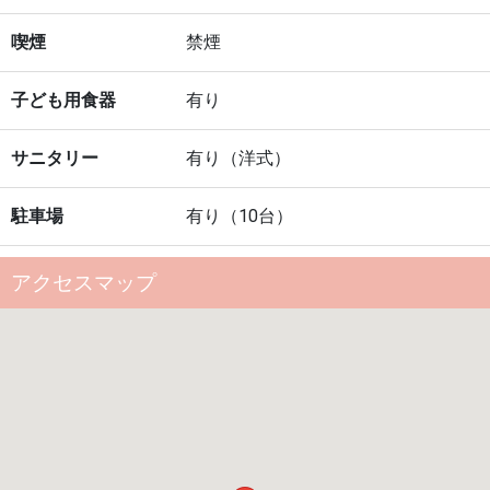
喫煙
禁煙
子ども用食器
有り
サニタリー
有り（洋式）
駐車場
有り（10台）
アクセスマップ