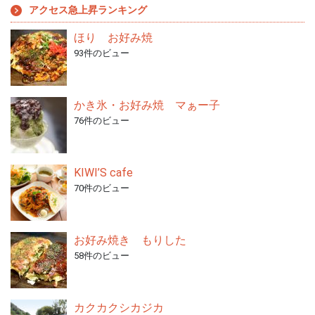
アクセス急上昇ランキング
ほり お好み焼
93件のビュー
かき氷・お好み焼 マぁー子
76件のビュー
KIWI’S cafe
70件のビュー
お好み焼き もりした
58件のビュー
カクカクシカジカ