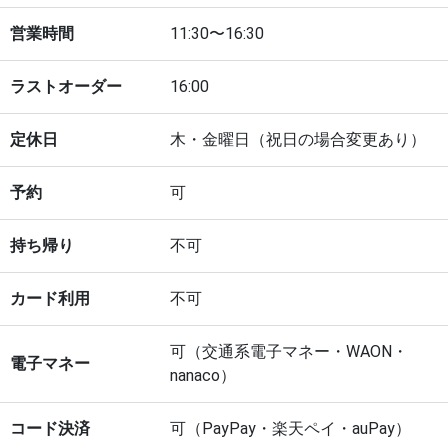
営業時間
11:30〜16:30
ラストオーダー
16:00
定休日
木・金曜日（祝日の場合変更あり）
予約
可
持ち帰り
不可
カード利用
不可
可（交通系電子マネー・WAON・
電子マネー
nanaco）
コード決済
可（PayPay・楽天ペイ・auPay）