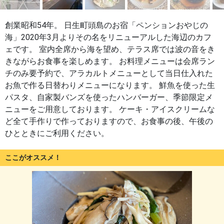
創業昭和54年。 日生町頭島のお宿「ペンションおやじの
海」2020年3月よりその名をリニューアルした海辺のカフ
ェです。 室内全席から海を望め、テラス席では波の音をき
きながらお食事を楽しめます。 お料理メニューは会席ラン
チのみ要予約で、アラカルトメニューとして当日仕入れた
お魚で作る日替わりメニューになります。 鮮魚を使った生
パスタ、自家製バンズを使ったハンバーガー、季節限定メ
ニューをご用意しております。 ケーキ・アイスクリームな
ど全て手作りで作っておりますので、お食事の後、午後の
ひとときにご利用ください。
ここがオススメ！