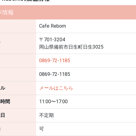
本情報
名
Cafe Reborn
〒701-3204
所
岡山県備前市日生町日生3025
0869-72-1185
0869-72-1185
ール
メールはこちら
業時間
11:00〜17:00
休日
不定期
約
可