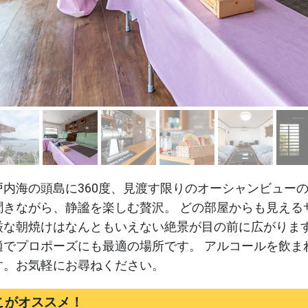
戸内海の頭島に360度、見渡す限りのオーシャンビュー
聞きながら、静謐を楽しむ贅沢。 どの部屋からも見える
厳な朝焼けはなんともいえない絶景が目の前に広がります
適でプロポーズにも最適の場所です。 アルコールを飲ま
す。お気軽にお尋ねください。
こがオススメ！