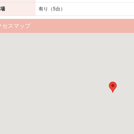
車場
有り（5台）
クセスマップ