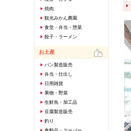
焼肉
観光みかん農園
食堂・弁当・惣菜
餃子・ラーメン
お土産
パン製造販売
弁当・仕出し
日用雑貨
果物・野菜
生鮮魚・加工品
豆腐製造販売
釣り
食料品・スーパー