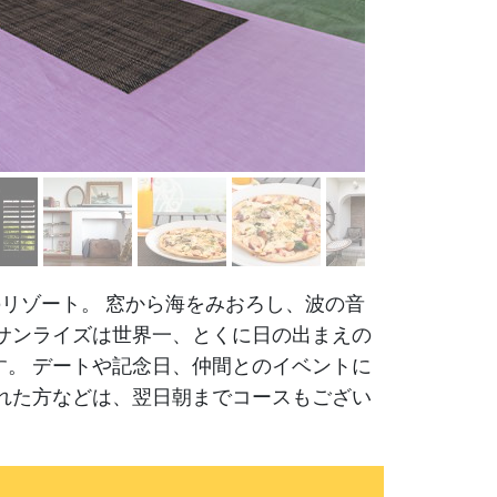
のリゾート。 窓から海をみおろし、波の音
サンライズは世界一、とくに日の出まえの
。 デートや記念日、仲間とのイベントに
れた方などは、翌日朝までコースもござい