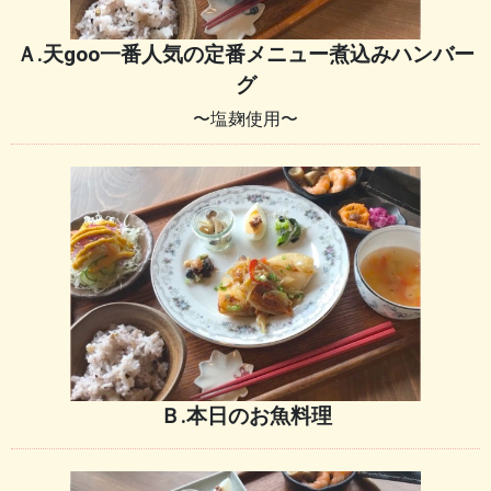
Ａ.天goo一番人気の定番メニュー煮込みハンバー
グ
〜塩麹使用〜
Ｂ.本日のお魚料理