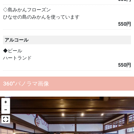
◇島みかんフローズン
ひなせの島のみかんを使っています
550円
アルコール
◆ビール
ハートランド
550円
360°パノラマ画像