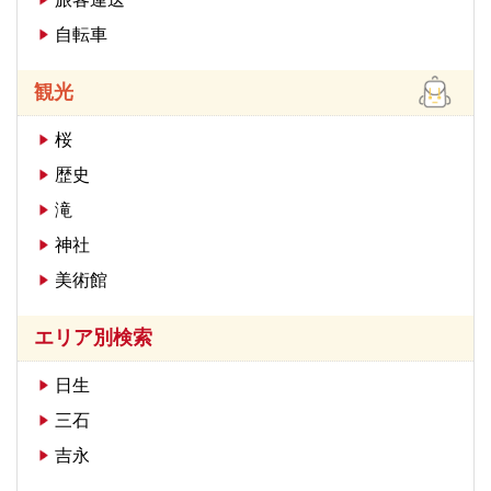
自転車
観光
桜
歴史
滝
神社
美術館
エリア別検索
日生
三石
吉永