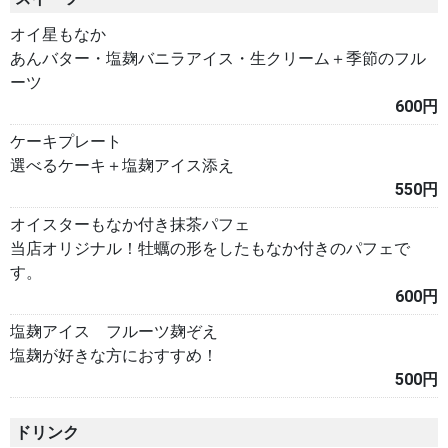
オイ星もなか
あんバター・塩麹バニラアイス・生クリーム＋季節のフル
ーツ
600円
ケーキプレート
選べるケーキ＋塩麹アイス添え
550円
オイスターもなか付き抹茶パフェ
当店オリジナル！牡蠣の形をしたもなか付きのパフェで
す。
600円
塩麹アイス フルーツ麹ぞえ
塩麹が好きな方におすすめ！
500円
ドリンク