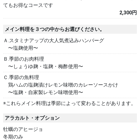
てもお得なコースです
2,300円
メイン料理を３つの中からお選びください。
Ａ.スタミナアップの大人気煮込みハンバーグ
〜塩麹使用〜
Ｂ.季節のお肉料理
〜しょうゆ麹・塩麹・梅酢使用〜
Ｃ.季節の魚料理
鶏ハムの塩麹漬けレモン味噌のカレーソースかけ
〜塩麹・自家製レモン味噌使用〜
※これらメイン料理は季節によって変わることがあります。
アラカルト・オプション
牡蠣のアヒージョ
冬期のみ