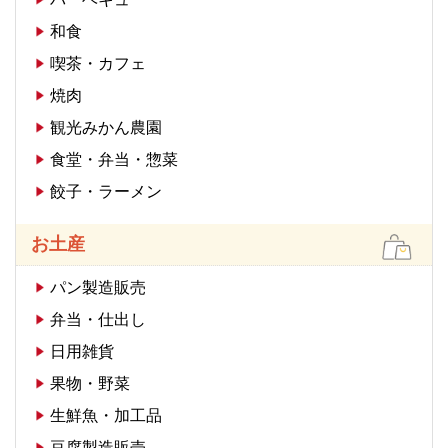
和食
喫茶・カフェ
焼肉
観光みかん農園
食堂・弁当・惣菜
餃子・ラーメン
お土産
パン製造販売
弁当・仕出し
日用雑貨
果物・野菜
生鮮魚・加工品
豆腐製造販売