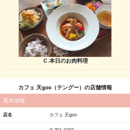
Ｃ.本日のお肉料理
カフェ 天goo（テングー）の店舗情報
基本情報
店名
カフェ 天goo