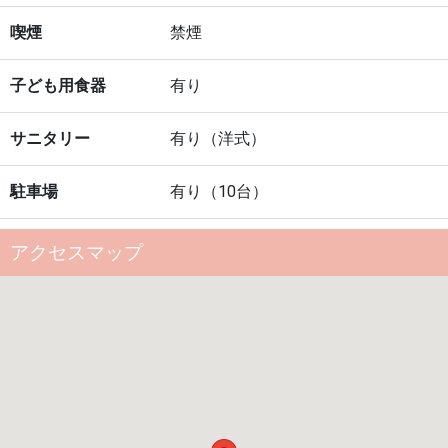
喫煙
禁煙
子ども用食器
有り
サニタリー
有り（洋式）
駐車場
有り（10台）
アクセスマップ