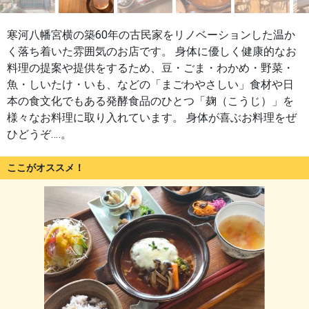
寒河八幡宮横の築60年の古民家をリノベーションした温か
く落ち着いた雰囲気のお店です。 身体に優しく健康的なお
料理の提案や提供をするため、豆・ごま・わかめ・野菜・
魚・しいたけ・いも、などの「まごわやさしい」食材や日
本の食文化でもある発酵食品のひとつ「麹（こうじ）」を
様々なお料理に取り入れています。 身体が喜ぶお料理をぜ
ひどうぞ‥‥。
ここがオススメ！