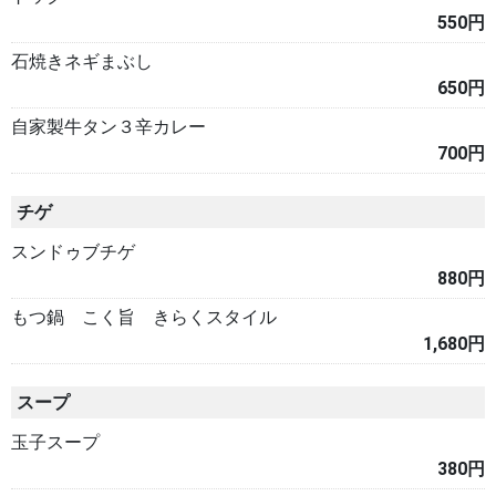
550円
石焼きネギまぶし
650円
自家製牛タン３辛カレー
700円
チゲ
スンドゥブチゲ
880円
もつ鍋 こく旨 きらくスタイル
1,680円
スープ
玉子スープ
380円