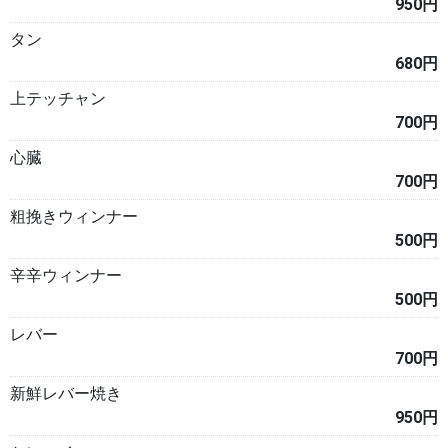
950円
タン
680円
上テッチャン
700円
心臓
700円
粗挽きウィンナー
500円
辛辛ウィンナー
500円
レバー
700円
新鮮レバー焼き
950円