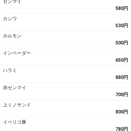
センマイ
580円
カシワ
530円
ホルモン
500円
インベーダー
650円
ハラミ
880円
赤センマイ
700円
上ミノサンド
800円
イベリコ豚
780円