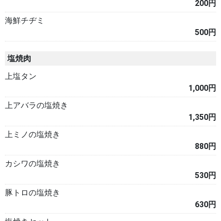
200円
海鮮チヂミ
500円
塩焼肉
上塩タン
1,000円
上アバラの塩焼き
1,350円
上ミノの塩焼き
880円
カシワの塩焼き
530円
豚トロの塩焼き
630円