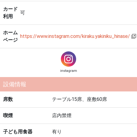
カード
可
利用
ホーム
https://www.instagram.com/kiraku.yakiniku_hinase/
ページ
instagram
設備情報
席数
テーブル15席、座敷60席
喫煙
店内禁煙
子ども用食器
有り