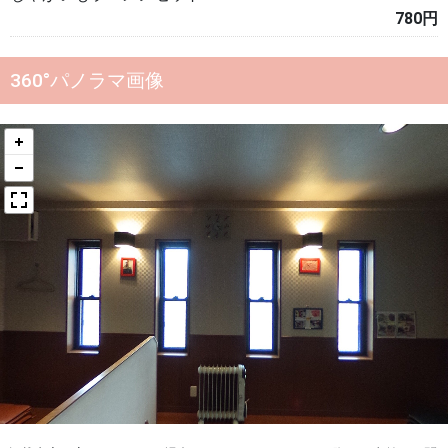
780円
360°パノラマ画像