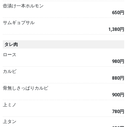
壺漬け一本ホルモン
650円
サムギョプサル
1,380円
タレ肉
ロース
980円
カルビ
880円
骨無しさっぱりカルビ
900円
上ミノ
780円
上タン