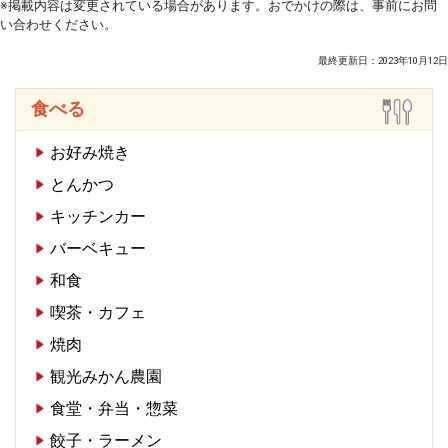
※掲載内容は変更されている場合があります。おでかけの際は、事前にお問
い合わせください。
最終更新日：2023年10月12日
食べる
お好み焼き
とんかつ
キッチンカー
バーベキュー
和食
喫茶・カフェ
焼肉
観光みかん農園
食堂・弁当・惣菜
餃子・ラーメン