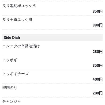
炙り黒胡椒ユッケ風
850円
炙り王道ユッケ風
880円
Side Dish
ニンニクの辛醤油漬け
280円
トッポギ
350円
トッポギチーズ
400円
韓国のり
200円
チャンジャ