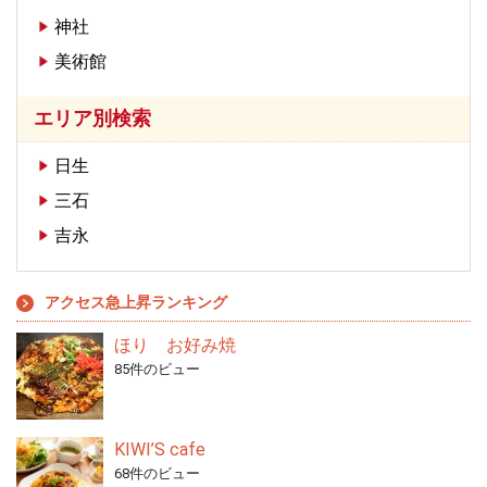
神社
美術館
エリア別検索
日生
三石
吉永
アクセス急上昇ランキング
ほり お好み焼
85件のビュー
KIWI’S cafe
68件のビュー