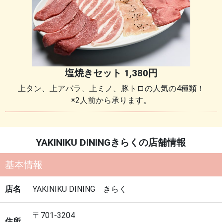
塩焼きセット 1,380円
上タン、上アバラ、上ミノ、豚トロの人気の4種類！
※2人前から承ります。
YAKINIKU DINING
きらく
の店舗情報
基本情報
店名
YAKINIKU DINING きらく
〒701-3204
住所