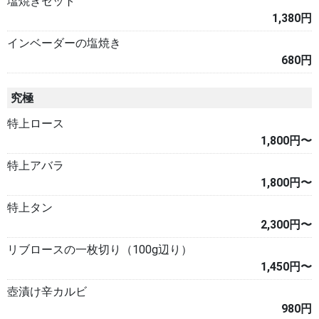
塩焼きセット
1,380円
インベーダーの塩焼き
680円
究極
特上ロース
1,800円〜
特上アバラ
1,800円〜
特上タン
2,300円〜
リブロースの一枚切り（100g辺り）
1,450円〜
壺漬け辛カルビ
980円