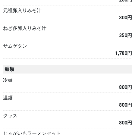
元祖卵入りみそ汁
300円
ねぎ多卵入りみそ汁
350円
サムゲタン
1,780円
麺類
冷麺
800円
温麺
800円
クッス
800円
じゃがいもラーメンセット