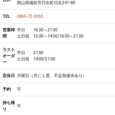
岡山県備前市日生町日生241-80
TEL
0869-72-0555
営業時
平日 16:30～21:30
間
土日祝 12:00～14:30/16:30～21:30
ラスト
平日 21:00
オーダ
土日祝 14:00/21:00
ー
定休日
月曜日（月に１度、不定期連休あり）
予約
可
持ち帰
可
り