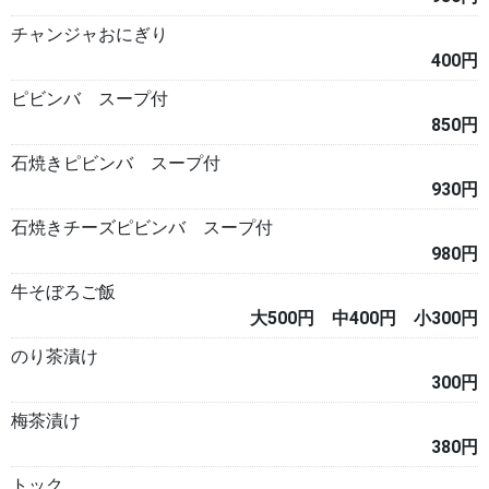
チャンジャおにぎり
400円
ピビンバ スープ付
850円
石焼きピビンバ スープ付
930円
石焼きチーズピビンバ スープ付
980円
牛そぼろご飯
大500円 中400円 小300円
のり茶漬け
300円
梅茶漬け
380円
トック