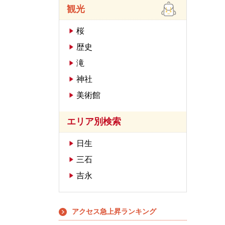
観光
桜
歴史
滝
神社
美術館
エリア別検索
日生
三石
吉永
アクセス急上昇ランキング