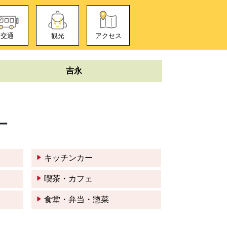
交通
観光
アクセス
吉永
ー
キッチンカー
喫茶・カフェ
食堂・弁当・惣菜