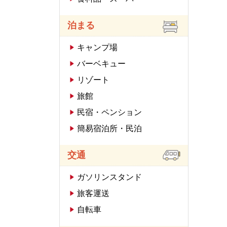
泊まる
キャンプ場
バーベキュー
リゾート
旅館
民宿・ペンション
簡易宿泊所・民泊
交通
ガソリンスタンド
旅客運送
自転車