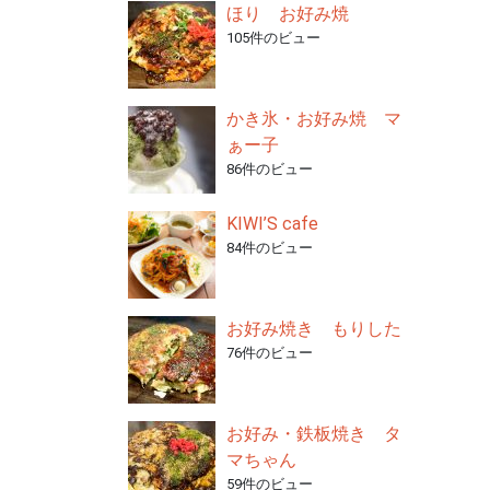
ほり お好み焼
105件のビュー
かき氷・お好み焼 マ
ぁー子
86件のビュー
KIWI’S cafe
84件のビュー
お好み焼き もりした
76件のビュー
お好み・鉄板焼き タ
マちゃん
59件のビュー